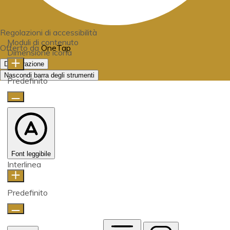
Regolazioni di accessibilità
Moduli di contenuto
Offerto da
OneTap
Dimensione icona
Dichiarazione
Nascondi barra degli strumenti
Predefinito
Font leggibile
Interlinea
Predefinito