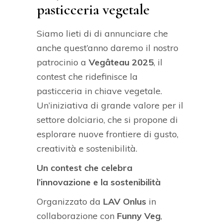
pasticceria vegetale
Siamo lieti di di annunciare che
anche quest’anno daremo il nostro
patrocinio a
Vegâteau 2025
, il
contest che ridefinisce la
pasticceria in chiave vegetale.
Un’iniziativa di grande valore per il
settore dolciario, che si propone di
esplorare nuove frontiere di gusto,
creatività e sostenibilità.
Un contest che celebra
l’innovazione e la sostenibilità
Organizzato da
LAV Onlus
in
collaborazione con
Funny Veg
,