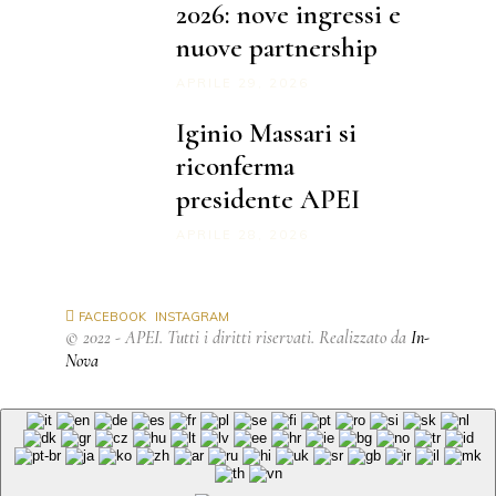
2026: nove ingressi e
nuove partnership
APRILE 29, 2026
Iginio Massari si
riconferma
presidente APEI
APRILE 28, 2026
FACEBOOK
INSTAGRAM
© 2022 - APEI. Tutti i diritti riservati. Realizzato da
In-
Nova