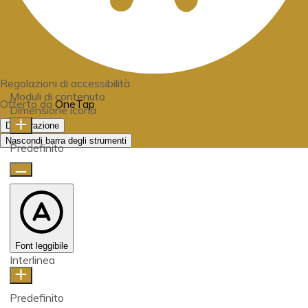
Regolazioni di accessibilità
Moduli di contenuto
Offerto da
OneTap
Dimensione icona
Dichiarazione
Nascondi barra degli strumenti
Predefinito
Font leggibile
Interlinea
Predefinito