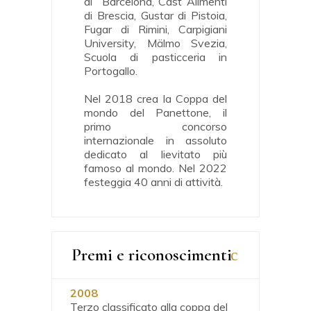
di Barcelona, Cast Alimenti
di Brescia, Gustar di Pistoia,
Fugar di Rimini, Carpigiani
University, Mälmo Svezia,
Scuola di pasticceria in
Portogallo.
Nel 2018 crea la Coppa del
mondo del Panettone, il
primo concorso
internazionale in assoluto
dedicato al lievitato più
famoso al mondo. Nel 2022
festeggia 40 anni di attività.
Premi e riconoscimenti
2008
Terzo classificato alla coppa del