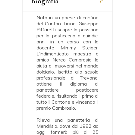
Biografia
Nato in un paese di confine
del Canton Ticino, Giuseppe
Piffaretti scopre la passione
per la pasticceria a quindici
anni, in un corso con la
docente Mimmy Steiger.
L’indimenticato maestro e
amico Nereo Cambrosio lo
aiuta a muoversi nel mondo
dolciario. Iscritto alla scuola
professionale di Trevano,
ottiene il diploma di
panettiere pasticcere
federale, risultando il primo di
tutto il Cantone e vincendo il
premio Cambrosio.
Rileva una panetteria di
Mendrisio, dove dal 1982 ad
oggi formerà più di 25