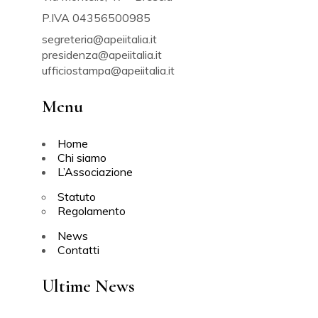
P.IVA 04356500985
segreteria@apeiitalia.it
presidenza@apeiitalia.it
ufficiostampa@apeiitalia.it
Menu
Home
Chi siamo
L’Associazione
Statuto
Regolamento
News
Contatti
Ultime News