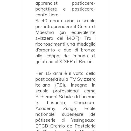
apprendisti pasticcere-
panettiere e pasticcere-
confettiere.
A 40 anni ritorna a scuola
per intraprendere il Corso di
Maestria (un equivalente
svizzero del M.O.F). Tra i
riconoscimenti una medaglia
d’argento e due di bronzo
alla coppa del mondo di
gelateria al SIGEP di Rimini.
Per 15 anni è il volto della
pasticceria sulla TV Svizzera
italiana (RSI). Insegna in
scuole professionali come
Richemont Schule di Lucerna
e Losanna, Chocolate
Academy Zurigo, Ecole
nationale supérieure de
pâtisserie di Yssingeaux,
EPGB Gremio de Pasteleria