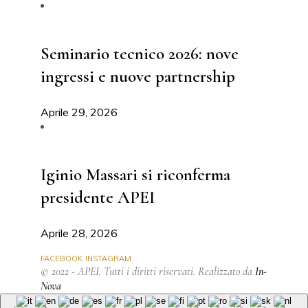
Seminario tecnico 2026: nove
ingressi e nuove partnership
Aprile 29, 2026
Iginio Massari si riconferma
presidente APEI
Aprile 28, 2026
FACEBOOK
INSTAGRAM
© 2022 - APEI. Tutti i diritti riservati. Realizzato da
In-
Nova