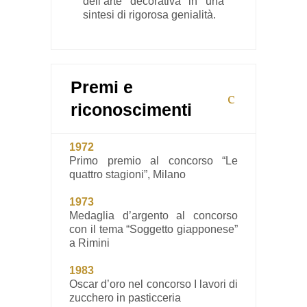
dell’arte decorativa in una
sintesi di rigorosa genialità.
Premi e
riconoscimenti
1972
Primo premio al concorso “Le
quattro stagioni”, Milano
1973
Medaglia d’argento al concorso
con il tema “Soggetto giapponese”
a Rimini
1983
Oscar d’oro nel concorso I lavori di
zucchero in pasticceria