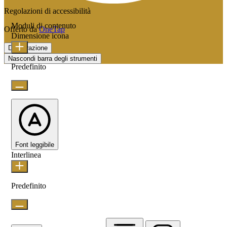
Regolazioni di accessibilità
Moduli di contenuto
Offerto da
OneTap
Dimensione icona
Dichiarazione
Nascondi barra degli strumenti
Predefinito
Font leggibile
Interlinea
Predefinito