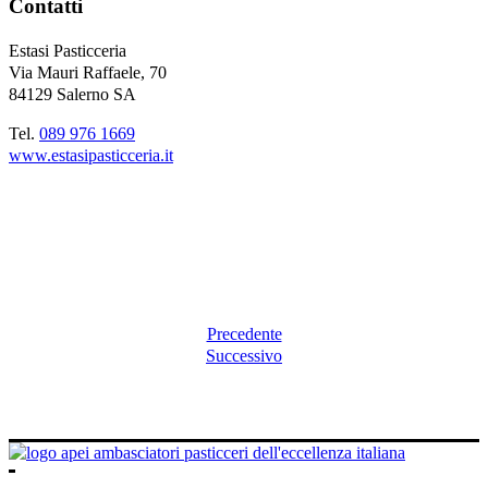
Contatti
Estasi Pasticceria
Via Mauri Raffaele, 70
84129 Salerno SA
Tel.
089 976 1669
www.estasipasticceria.it
Precedente
Successivo