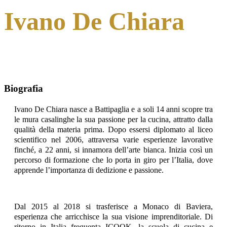
Ivano De Chiara
Biografia
Ivano De Chiara nasce a Battipaglia e a soli 14 anni scopre tra
le mura casalinghe la sua passione per la cucina, attratto dalla
qualità della materia prima. Dopo essersi diplomato al liceo
scientifico nel 2006, attraversa varie esperienze lavorative
finché, a 22 anni, si innamora dell’arte bianca. Inizia così un
percorso di formazione che lo porta in giro per l’Italia, dove
apprende l’importanza di dedizione e passione.
Dal 2015 al 2018 si trasferisce a Monaco di Baviera,
esperienza che arricchisce la sua visione imprenditoriale. Di
ritorno in Italia frequenta ICOOK, la scuola di cucina e