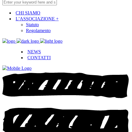
CHI SIAMO
L’ASSOCIAZIONE +
Statuto
Regolamento
NEWS
CONTATTI