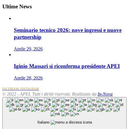
Ultime News
Seminario tecnico 2026: nove ingressi e nuove
partnership
Aprile 29, 2026
Iginio Massari si riconferma presidente APEI
Aprile 28, 2026
FACEBOOK
INSTAGRAM
© 2022 - APEI. Tutti i diritti riservati. Realizzato da
In-Nova
Italiano