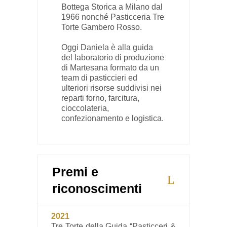
Bottega Storica a Milano dal
1966 nonché Pasticceria Tre
Torte Gambero Rosso.
Oggi Daniela è alla guida
del laboratorio di produzione
di Martesana formato da un
team di pasticcieri ed
ulteriori risorse suddivisi nei
reparti forno, farcitura,
cioccolateria,
confezionamento e logistica.
Premi e
riconoscimenti
2021
Tre Torte della Guida “Pasticceri &